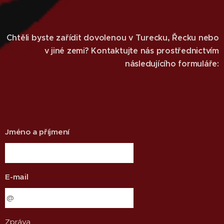
Chtěli byste zařídit dovolenou v Turecku, Řecku nebo
v jiné zemi? Kontaktujte nás prostřednictvím
následujícího formuláře:
Jméno a příjmení
E-mail
Zpráva