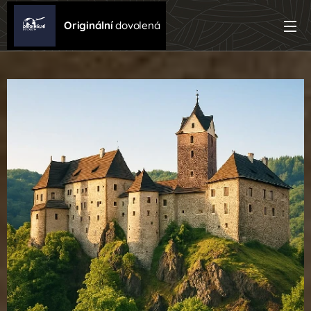
Originální
dovolená