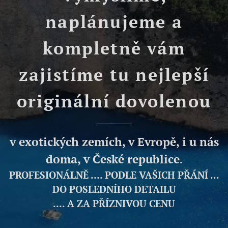
naplánujeme a
kompletně vám
zajistíme tu nejlepší
originální dovolenou
v exotických zemích, v Evropě, i u nás
doma, v České republice
.
PROFESIONÁLNĚ .... PODLE VAŠICH PŘÁNÍ ...
DO POSLEDNÍHO DETAILU
.... A ZA PŘÍZNIVOU CENU