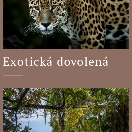
Exotická dovolená