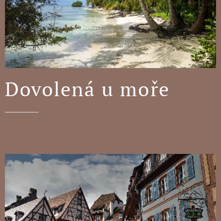
Dovolená u moře