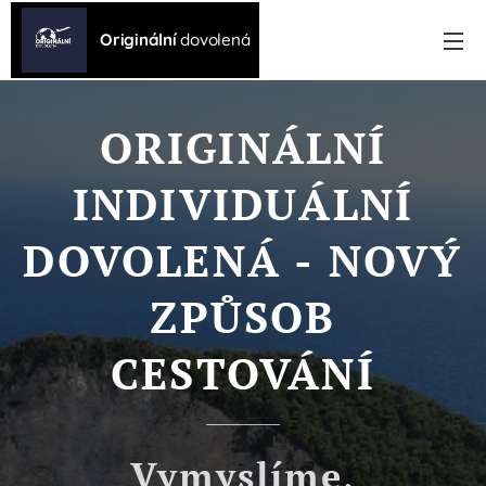
Originální
dovolená
ORIGINÁLNÍ
INDIVIDUÁLNÍ
DOVOLENÁ - NOVÝ
ZPŮSOB
CESTOVÁNÍ
Vymyslíme,