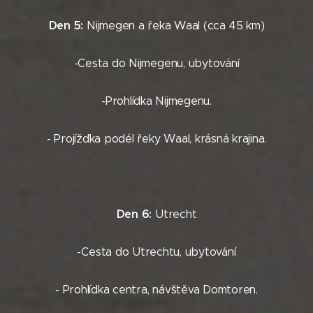
Den 5:
Nijmegen a řeka Waal (cca 45 km)
-Cesta do Nijmegenu, ubytování
-Prohlídka Nijmegenu.
- Projížďka podél řeky Waal, krásná krajina.
Den 6:
Utrecht
-Cesta do Utrechtu, ubytování
- Prohlídka centra, návštěva Domtoren.