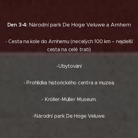
Národní park De Hoge Veluwe a Arnhem
Den 3-4:
- Cesta na kole do Arnhemu (necelých 100 km – nejdelší
cesta na celé trati)
-Ubytování
- Prohlídka historického centra a muzea,
- Kröller-Müller Museum.
-Národní park De Hoge Veluwe.