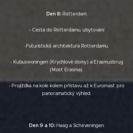
Den 8:
Rotterdam
- Cesta do Rotterdamu, ubytování
-Futuristická architektura Rotterdamu.
- Kubuswoningen (Krychlové domy) a Erasmusbrug
(Most Erasma).
- Projížďka na kole kolem přístavu až k Euromast pro
panoramatický výhled.
Den 9 a 10:
Haag a Scheveningen