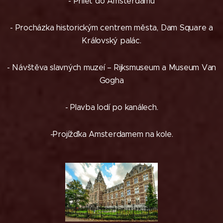
- Přílet do Amsterdamu
- Procházka historickým centrem města, Dam Square a
Královský palác.
- Návštěva slavných muzeí – Rijksmuseum a Museum Van
Gogha
- Plavba lodí po kanálech.
-Projížďka Amsterdamem na kole.