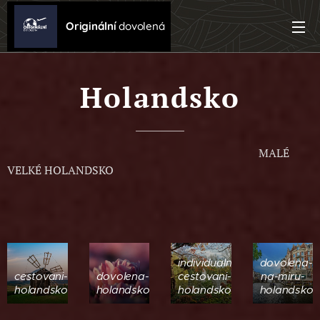
Originální
dovolená
Holandsko
MALÉ
VELKÉ HOLANDSKO
individualni-
dovolena-
cestovani-
dovolena-
cestovani-
na-miru-
holandsko
holandsko
holandsko
holandsko